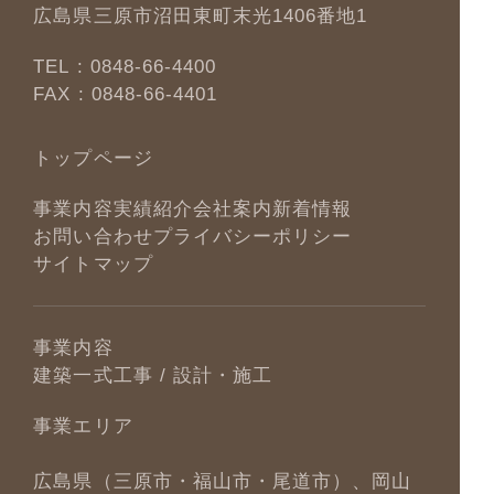
広島県三原市沼田東町末光1406番地1
TEL :
0848-66-4400
FAX : 0848-66-4401
トップページ
事業内容
実績紹介
会社案内
新着情報
お問い合わせ
プライバシーポリシー
サイトマップ
事業内容
建築一式工事 / 設計・施工
事業エリア
広島県（三原市・福山市・尾道市）、岡山