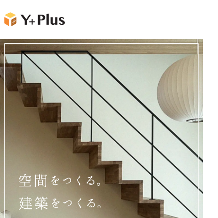
TOPへ
お電話でのお問い合わせ
0848-66-4400
メールフォームでのお問い合わせ
business
works
事業内容
実績紹介
company
topic